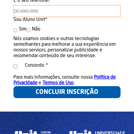
E o seu telefone?
*
Sou Aluno Unit
*
Sim
Não
Nós usamos cookies e outras tecnologias
semelhantes para melhorar a sua experiência em
nossos serviços, personalizar publicidade e
recomendar conteúdo de seu interesse.
Concordo
*
Para mais informações, consulte nossa
Política de
Privacidade
e
Termos de Uso
.