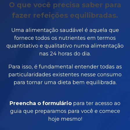
O que você precisa saber para
fazer refeições equilibradas.
Uma alimentação saudável é aquela que
fornece todos os nutrientes em termos
quantitativo e qualitativo numa alimentação
nas 24 horas do dia.
Para isso, é fundamental entender todas as
particularidades existentes nesse consumo
para tornar uma dieta bem equilibrada.
P
reencha o formulário
para ter acesso ao
guia que preparamos para você e comece
hoje mesmo!