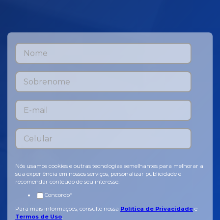
Nós usamos cookies e outras tecnologias semelhantes para melhorar a
sua experiência em nossos serviços, personalizar publicidade e
recomendar conteúdo de seu interesse.
Concordo
*
Para mais informações, consulte nossa
Política de Privacidade
e
Termos de Uso
.