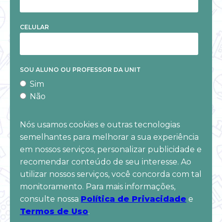
CELULAR
SOU ALUNO OU PROFESSOR DA UNIT
Sim
Não
Nós usamos cookies e outras tecnologias
semelhantes para melhorar a sua experiência
em nossos serviços, personalizar publicidade e
recomendar conteúdo de seu interesse. Ao
utilizar nossos serviços, você concorda com tal
monitoramento. Para mais informações,
consulte nossa
Política de Privacidade
e
Termos de Uso
.