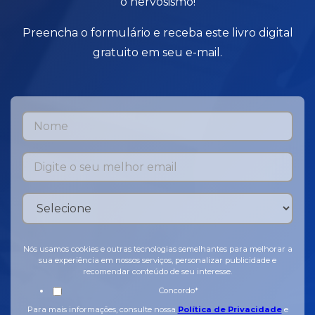
o nervosismo!
Preencha o formulário e receba este livro digital
gratuito em seu e-mail.
Nós usamos cookies e outras tecnologias semelhantes para melhorar a
sua experiência em nossos serviços, personalizar publicidade e
recomendar conteúdo de seu interesse.
Concordo
*
Para mais informações, consulte nossa
Política de Privacidade
e