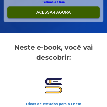
Termos de Uso
.
Neste e-book, você vai
descobrir:
Dicas de estudos para o Enem